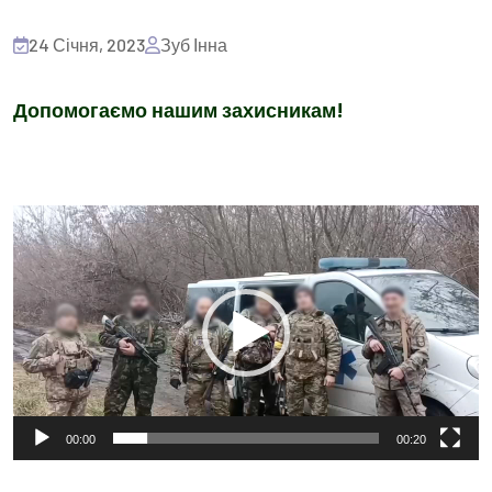
24 Січня, 2023
Зуб Інна
Допомогаємо нашим захисникам!
Відеопрогравач
00:00
00:20