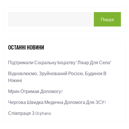
Пошук
ОСТАННІ НОВИНИ
Підтримали Соціальну Ініціатву “Лікар Для Села”
Відновлюємо, Зруйнований Росією, Будинок В
Ніжині
Мрин Отримав Допомогу!
Чергова Швидка Медична Допомога Для ЗСУ!
Співпраця З Orphans