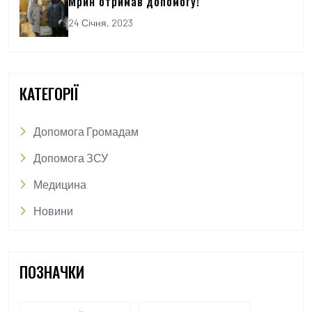
Мрин отримав допомогу!
24 Січня, 2023
КАТЕГОРІЇ
Допомога Громадам
Допомога ЗСУ
Медицина
Новини
ПОЗНАЧКИ